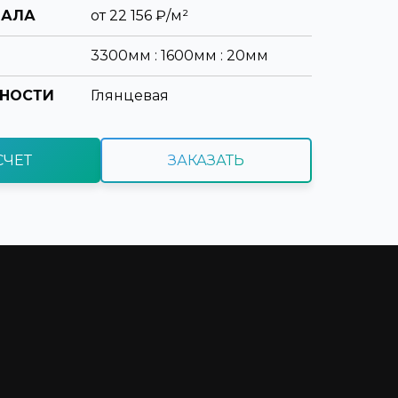
ИАЛА
от
22 156
₽/м²
3300мм : 1600мм : 20мм
ХНОСТИ
Глянцевая
СЧЕТ
ЗАКАЗАТЬ