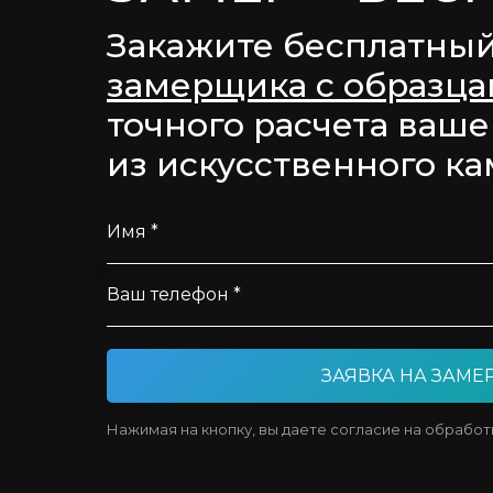
Закажите бесплатны
замерщика с образц
точного расчета ваше
из искусственного ка
Имя *
Ваш телефон *
ЗАЯВКА НА ЗАМЕ
Нажимая на кнопку, вы даете согласие на обрабо