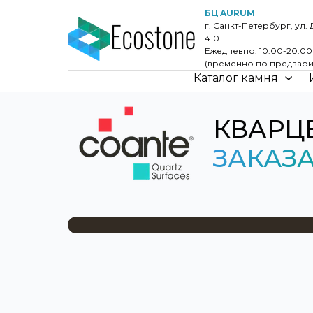
БЦ AURUM
г. Санкт-Петербург, ул. 
410.
Ежедневно: 10:00-20:0
(временно по предвари
Каталог камня
КВАРЦ
ЗАКАЗ