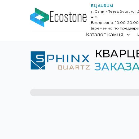
БЦ AURUM
г. Санкт-Петербург, ул. 
410.
Ежедневно: 10:00-20:0
(временно по предвари
Каталог камня
КВАРЦ
ЗАКАЗ