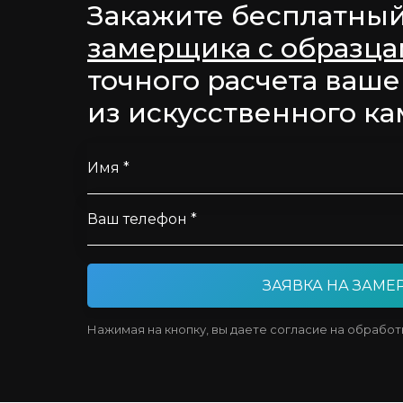
Закажите бесплатны
замерщика с образц
точного расчета ваше
из искусственного ка
Имя *
Ваш телефон *
ЗАЯВКА НА ЗАМЕ
Нажимая на кнопку, вы даете согласие на обрабо