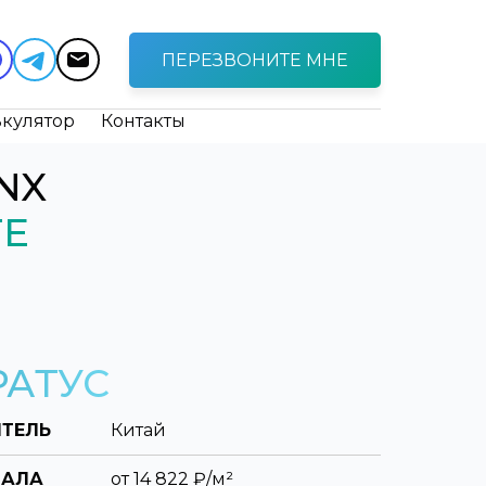
ПЕРЕЗВОНИТЕ МНЕ
ькулятор
Контакты
INX
ГЕ
РАТУС
ТЕЛЬ
Китай
ИАЛА
от
14 822
₽/м²