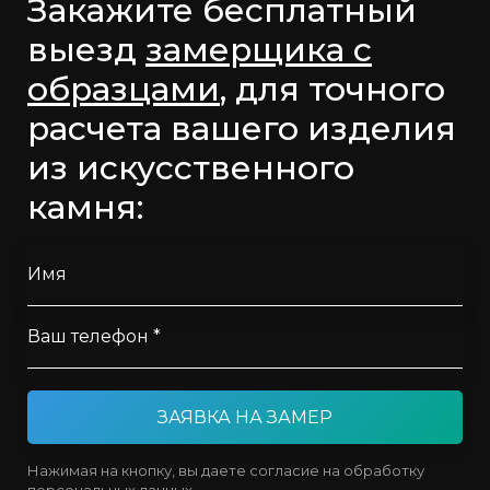
Закажите бесплатный
выезд
замерщика с
образцами
, для точного
расчета вашего изделия
из искусственного
камня:
Имя
Ваш телефон *
ЗАЯВКА НА ЗАМЕР
Нажимая на кнопку, вы даете согласие на обработку
персональных данных