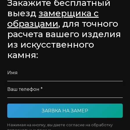
Закажите бесплатный
выезд
замерщика с
образцами
, для точного
расчета вашего изделия
из искусственного
камня:
Имя
Ваш телефон *
ЗАЯВКА НА ЗАМЕР
Нажимая на кнопку, вы даете согласие на обработку
персональных данных