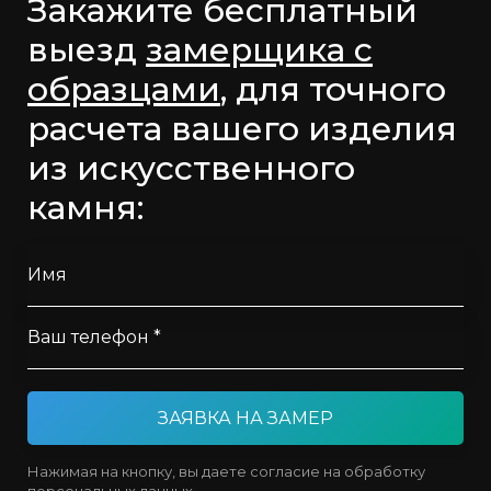
Закажите бесплатный
выезд
замерщика с
образцами
, для точного
расчета вашего изделия
из искусственного
камня:
Имя
Ваш телефон *
ЗАЯВКА НА ЗАМЕР
Нажимая на кнопку, вы даете согласие на обработку
персональных данных