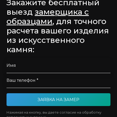
Закажите бесплатный
выезд
замерщика с
образцами
, для точного
расчета вашего изделия
из искусственного
камня:
Имя
Ваш телефон *
ЗАЯВКА НА ЗАМЕР
Нажимая на кнопку, вы даете согласие на обработку
персональных данных