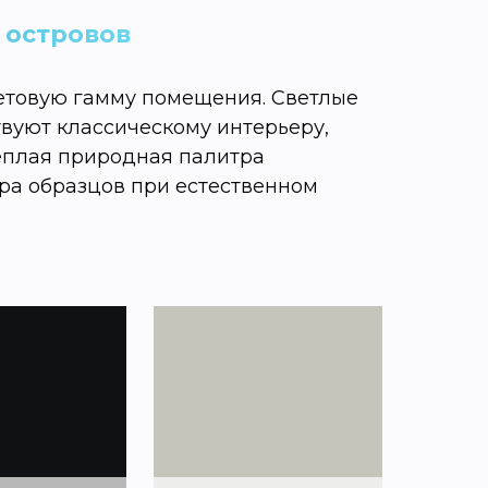
 островов
ветовую гамму помещения. Светлые
вуют классическому интерьеру,
еплая природная палитра
ра образцов при естественном