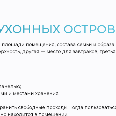
УХОННЫХ ОСТРОВ
 площади помещения, состава семьи и образа
хность, другая — место для завтраков, третья
 панелью;
ми и местами хранения.
ранить свободные проходы. Тогда пользоватьс
нно находится в помещении.