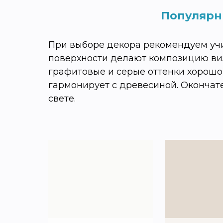
Популярн
При выборе декора рекомендуем учи
поверхности делают композицию виз
графитовые и серые оттенки хорошо
гармонирует с древесиной. Окончат
свете.