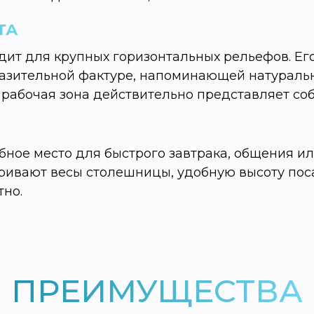
ТА
ит для крупных горизонтальных рельефов. Ег
разительной фактуре, напоминающей натураль
 рабочая зона действительно представляет соб
бное место для быстрого завтрака, общения ил
ривают весы столешницы, удобную высоту пос
тно.
ПРЕИМУЩЕСТВА