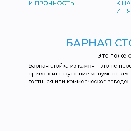
И ПРОЧНОСТЬ
К Ц
И П
БАРНАЯ СТ
Это тоже 
Барная стойка из камня – это не про
привносит ощущение монументальнос
гостиная или коммерческое заведен