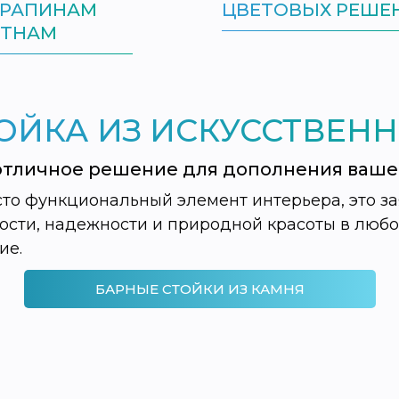
АРАПИНАМ
ЦВЕТОВЫХ РЕШЕ
ЯТНАМ
ОЙКА ИЗ ИСКУССТВЕН
отличное решение для дополнения ваше
сто функциональный элемент интерьера, это за
ти, надежности и природной красоты в любое 
ие.
БАРНЫЕ СТОЙКИ ИЗ КАМНЯ