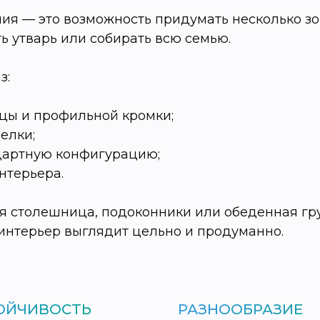
ия — это возможность придумать несколько зо
ть утварь или собирать всю семью.
з:
цы и профильной кромки;
делки;
ндартную конфигурацию;
нтерьера.
я столешница, подоконники или обеденная гр
 интерьер выглядит цельно и продуманно.
ОЙЧИВОСТЬ
РАЗНООБРАЗИЕ