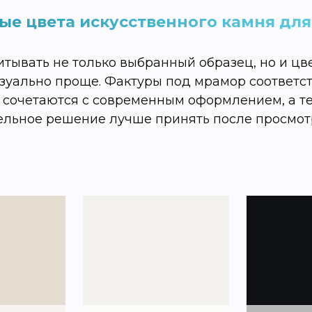
ые цвета искусственного камня для
тывать не только выбранный образец, но и ц
уально проще. Фактуры под мрамор соответст
 сочетаются с современным оформлением, а т
ельное решение лучше принять после просмот