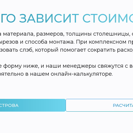
ЕГО ЗАВИСИТ СТОИМ
ва материала, размеров, толщины столешницы, 
ырезов и способа монтажа. При комплексном п
овать слэб, который помогает сократить расхо
те форму ниже, и наши менеджеры свяжутся с в
ятельно в нашем онлайн-калькуляторе.
СТРОВА
РАСЧИТ