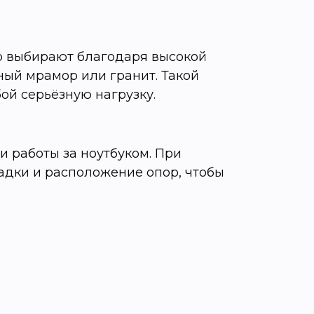
о выбирают благодаря высокой
ный мрамор или гранит. Такой
ой серьёзную нагрузку.
и работы за ноутбуком. При
адки и расположение опор, чтобы