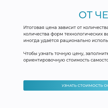
ОТ Ч
Итоговая цена зависит от количест
количества форм технологических в
иногда удаётся рационально использ
Чтобы узнать точную цену, заполни
ориентировочную стоимость самосто
УЗНАТЬ СТОИМОСТЬ О