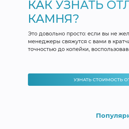
КАК УЗНАТЬ ОТ
КАМНЯ?
Это довольно просто: если вы не же
менеджеры свяжутся с вами в кратча
точностью до копейки, воспользов
УЗНАТЬ СТОИМОСТЬ О
Популярн