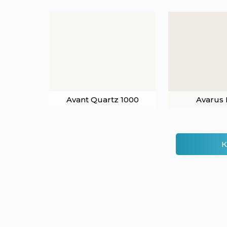
Avant Quartz 1000
Avarus 
К