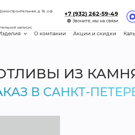
Домостроительная, д. 16 ,оф.
+7 (932) 262-59-49
🟢 Звоните, мы на связи
0
тельной записи)
Изделия
О компании
Акции и скидки
Кал
ОТЛИВЫ ИЗ КАМН
АКАЗ В САНКТ-ПЕТЕР