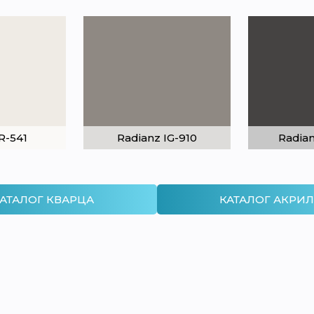
R-541
Radianz IG-910
Radia
АТАЛОГ КВАРЦА
КАТАЛОГ АКРИ