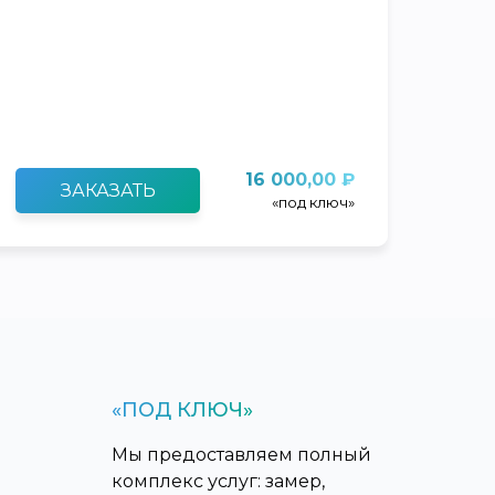
16 000,00 ₽
ЗАКАЗАТЬ
«под ключ»
«ПОД КЛЮЧ»
Мы предоставляем полный
комплекс услуг: замер,