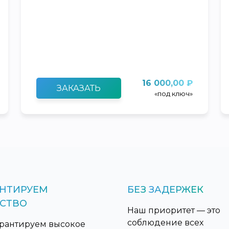
16 000,00 ₽
ЗАКАЗАТЬ
«под ключ»
АНТИРУЕМ
БЕЗ
ЗАДЕРЖЕК
ЕСТВО
Наш приоритет — это
соблюдение всех
рантируем высокое