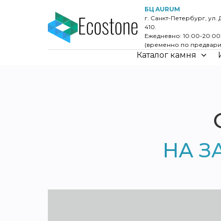
БЦ AURUM
г. Санкт-Петербург, ул. 
410.
Ежедневно: 10:00-20:0
(временно по предвари
Каталог камня
НА З