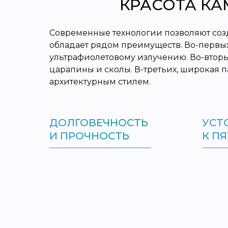
КРАСОТА КА
Современные технологии позволяют созд
обладает рядом преимуществ. Во-первы
ультрафиолетовому излучению. Во-вторы
царапины и сколы. В-третьих, широкая п
архитектурным стилем.
ДОЛГОВЕЧНОСТЬ
УСТ
И ПРОЧНОСТЬ
К
ПЯ