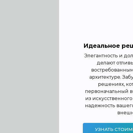
Идеальное реш
Элегантность и дол
делают отливы
востребованным
архитектуре. Заб
решениях, ко
первоначальный в
из искусственного 
надежность вашег
внешн
УЗНАТЬ СТОИМ