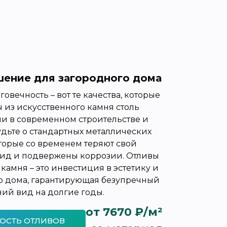
ение для загородного дома
говечность – вот те качества, которые
 из искусственного камня столь
и в современном строительстве и
удьте о стандартных металлических
торые со временем теряют свой
ид и подвержены коррозии. Отливы
камня – это инвестиция в эстетику и
о дома, гарантирующая безупречный
ий вид на долгие годы.
от 7670 ₽/м²
ОСТЬ ОТЛИВОВ