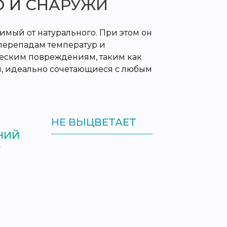
О И СНАРУЖИ
мый от натурального. При этом он
перепадам температур и
ческим повреждениям, таким как
вы, идеально сочетающиеся с любым
НЕ ВЫЦВЕТАЕТ
НИЙ