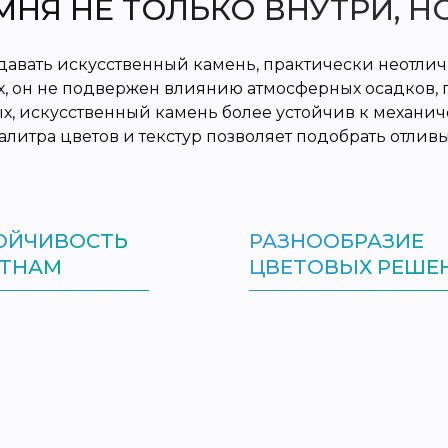
МНЯ НЕ ТОЛЬКО ВНУТРИ, Н
авать искусственный камень, практически неотличи
х, он не подвержен влиянию атмосферных осадков, 
х, искусственный камень более устойчив к механи
алитра цветов и текстур позволяет подобрать отли
ОЙЧИВОСТЬ
РАЗНООБРАЗИЕ
ТНАМ
ЦВЕТОВЫХ РЕШЕ