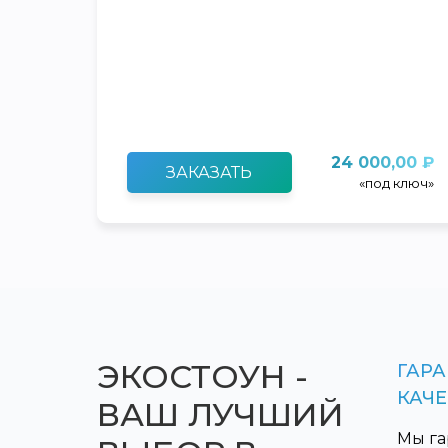
24 000,00 ₽
ЗАКАЗАТЬ
«под ключ»
ЭКОСТОУН -
ГАР
КАЧ
ВАШ ЛУЧШИЙ
Мы га