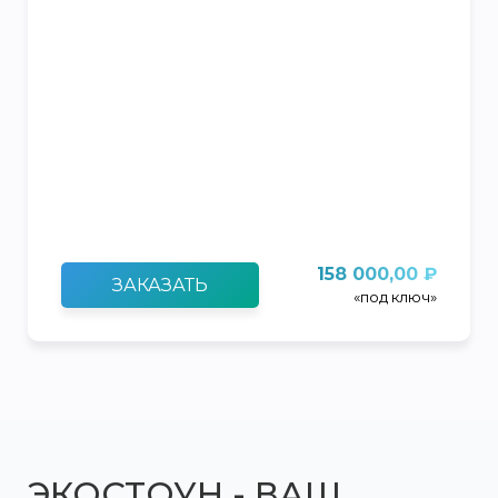
158 000,00 ₽
ЗАКАЗАТЬ
«под ключ»
ЭКОСТОУН - ВАШ