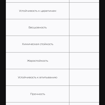
Устойчивость к царапинам
Бесшовность
Химическая стойкость
Жаростойкость
Устойчивость к впитыванию
Прочность