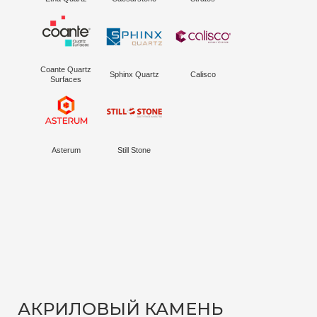
Coante Quartz
Sphinx Quartz
Calisco
Surfaces
Asterum
Still Stone
АКРИЛОВЫЙ КАМЕНЬ